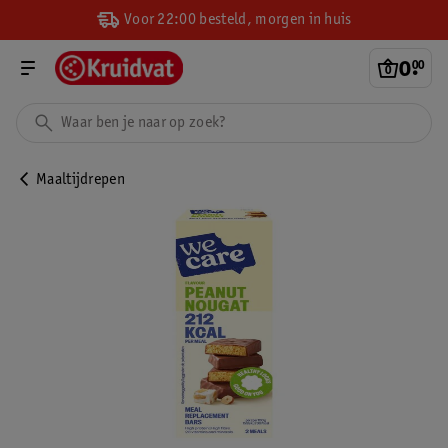
Voor 22:00 besteld, morgen in huis
0
.
00
Maaltijdrepen