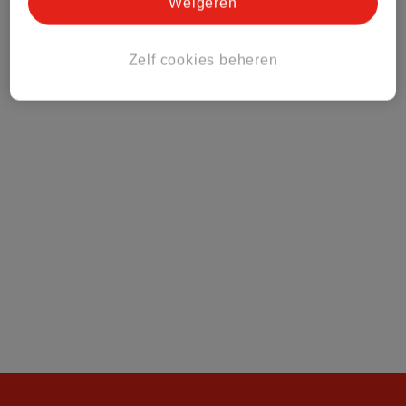
Weigeren
Klantenservice
Zelf cookies beheren
Over Kruidvat