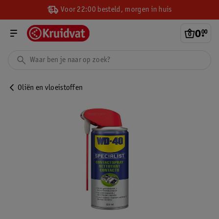
Voor 22:00 besteld, morgen in huis
0
.
00
Oliën en vloeistoffen