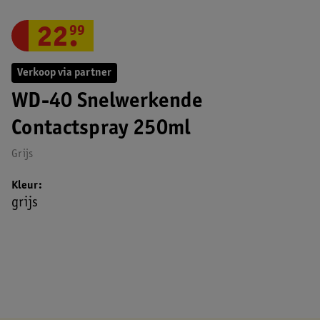
22
.
99
Verkoop via partner
WD-40 Snelwerkende
Contactspray 250ml
Grijs
Kleur
grijs