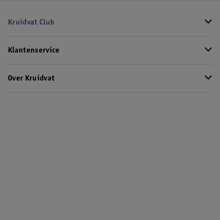
Kruidvat Club
Klantenservice
Over Kruidvat