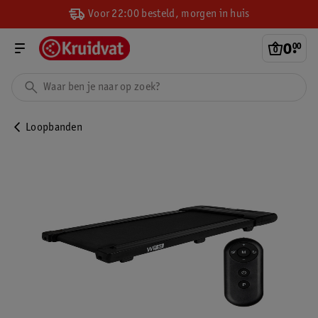
Voor 22:00 besteld, morgen in huis
0
.
00
Loopbanden