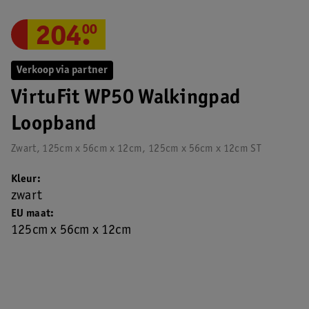
204
.
00
Verkoop via partner
VirtuFit WP50 Walkingpad
Loopband
Zwart, 125cm x 56cm x 12cm, 125cm x 56cm x 12cm ST
Kleur
zwart
EU maat
125cm x 56cm x 12cm