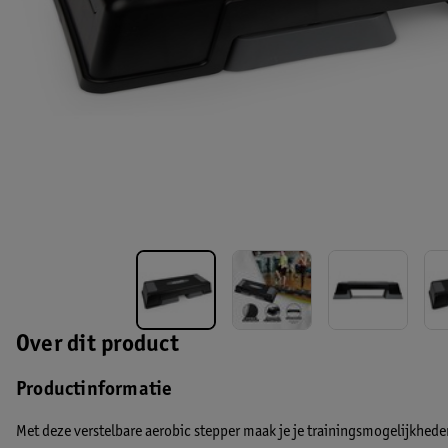
Over dit product
Productinformatie
Met deze verstelbare aerobic stepper maak je je trainingsmogelijkheden