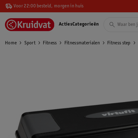
Voor 22:00 besteld, morgen in huis
Acties
Categorieën
Home
Sport
Fitness
Fitnessmaterialen
Fitness step