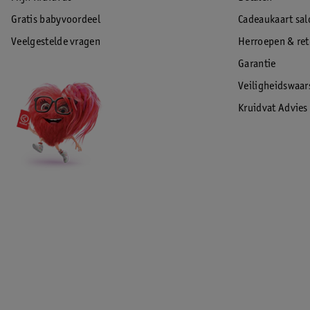
Gratis babyvoordeel
Cadeaukaart sal
Veelgestelde vragen
Herroepen & re
Garantie
Veiligheidswaa
Kruidvat Advies