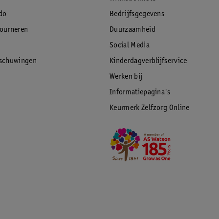
do
Bedrijfsgegevens
tourneren
Duurzaamheid
Social Media
rschuwingen
Kinderdagverblijfservice
Werken bij
Informatiepagina's
Keurmerk Zelfzorg Online