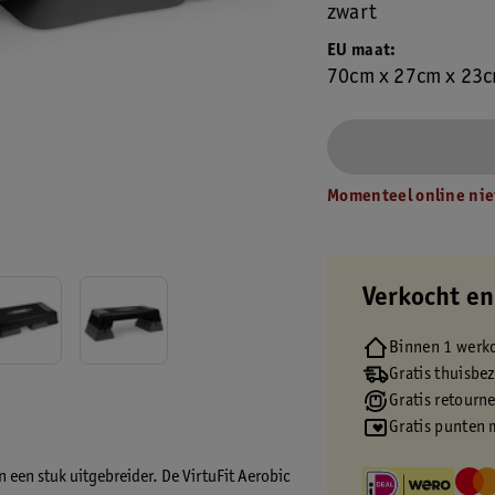
zwart
EU maat
70cm x 27cm x 23
Momenteel online nie
Verkocht en
Binnen 1 werk
Gratis thuisbe
Gratis retourn
Gratis punten 
 een stuk uitgebreider. De VirtuFit Aerobic