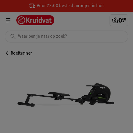
Voor 22:00 besteld, morgen in huis
0
.
00
Roeitrainer