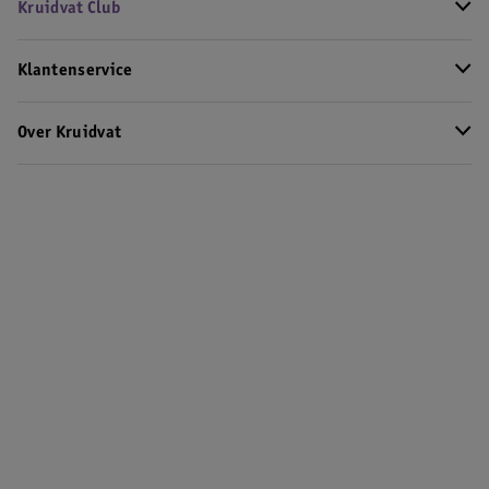
Kruidvat Club
Klantenservice
Over Kruidvat