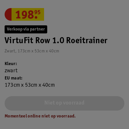
198
.
95
Verkoop via partner
VirtuFit Row 1.0 Roeitrainer
Zwart, 173cm x 53cm x 40cm
Kleur
zwart
EU maat
173cm x 53cm x 40cm
Niet op voorraad
Momenteel online niet op voorraad.