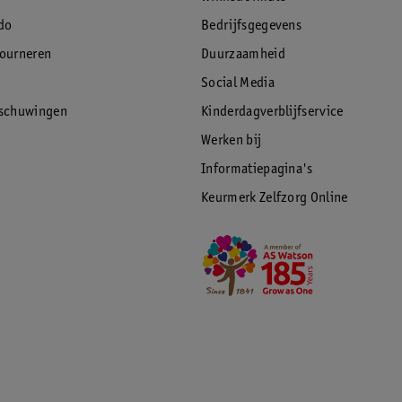
do
Bedrijfsgegevens
tourneren
Duurzaamheid
Social Media
rschuwingen
Kinderdagverblijfservice
Werken bij
Informatiepagina's
Keurmerk Zelfzorg Online