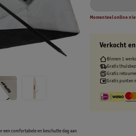
Momenteel online nie
Verkocht en
Binnen 1 werk
Gratis thuisbe
Gratis retourn
Gratis punten 
or een comfortabele en beschutte dag aan