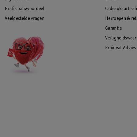
Gratis babyvoordeel
Cadeaukaart sal
Veelgestelde vragen
Herroepen & re
Garantie
Veiligheidswaa
Kruidvat Advies