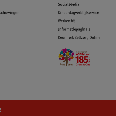
Social Media
rschuwingen
Kinderdagverblijfservice
Werken bij
Informatiepagina's
Keurmerk Zelfzorg Online
!