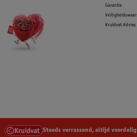
Garantie
Veiligheidswaa
Kruidvat Advies
Steeds verrassend, altijd voordelig