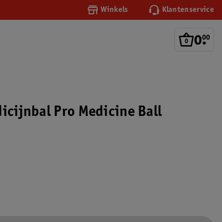
Winkels
Klantenservice
0
.
00
icijnbal Pro Medicine Ball