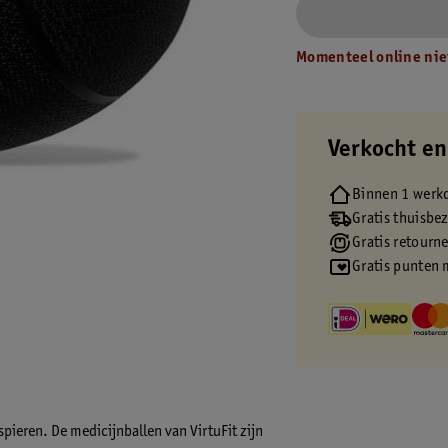
Momenteel online nie
Verkocht en
Binnen 1 werk
Gratis thuisbe
Gratis retourn
Gratis punten 
spieren. De medicijnballen van VirtuFit zijn