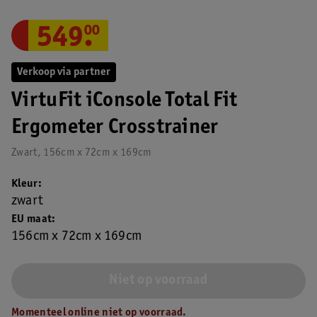
549
.
00
Verkoop via partner
VirtuFit iConsole Total Fit
Ergometer Crosstrainer
Zwart, 156cm x 72cm x 169cm
Kleur
zwart
EU maat
156cm x 72cm x 169cm
Niet op voorraad
Momenteel online niet op voorraad.