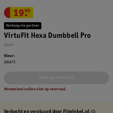
19
.
90
Verkoop via partner
VirtuFit Hexa Dumbbell Pro
Zwart
Kleur
zwart
Niet op voorraad
Momenteel online niet op voorraad.
Verkocht en verstuurd door
Fitwinkel.nl