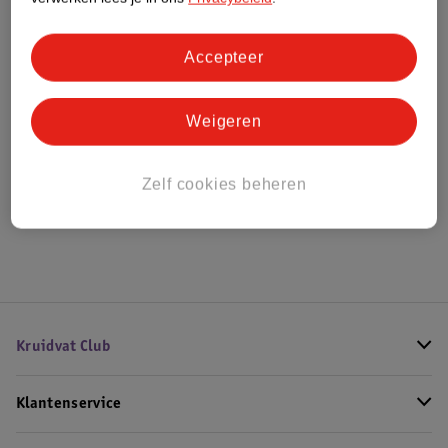
Bestel & Bezorginformatie
Accepteer
Weigeren
Bekijk ook
Alle Dumbbells
Zelf cookies beheren
Hoe controleren wij de reviews?
Kruidvat Club
Klantenservice