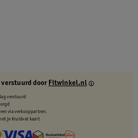
 verstuurd door
Fitwinkel.nl
dag verstuurd
zorgd
eren via verkooppartner.
met je Kruidvat kaart