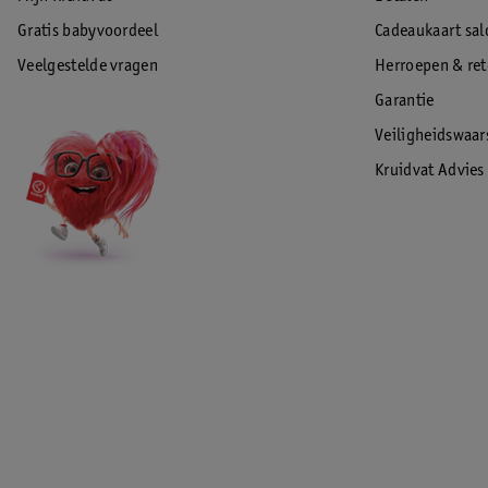
Gratis babyvoordeel
Cadeaukaart sal
Veelgestelde vragen
Herroepen & re
Garantie
Veiligheidswaa
Kruidvat Advies