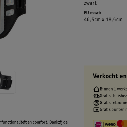
zwart
EU maat
46,5cm x 18,5cm
Verkocht en
Binnen 1 werk
Gratis thuisbe
Gratis retourn
Gratis punten 
functionaliteit en comfort. Dankzij de