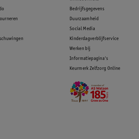
do
Bedrijfsgegevens
tourneren
Duurzaamheid
Social Media
rschuwingen
Kinderdagverblijfservice
Werken bij
Informatiepagina's
Keurmerk Zelfzorg Online