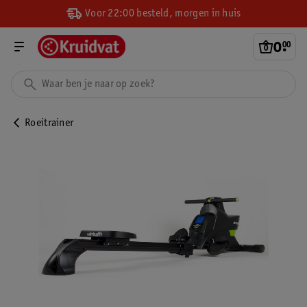
Voor 22:00 besteld, morgen in huis
0
.
00
Roeitrainer