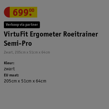
699
.
00
Verkoop via partner
VirtuFit Ergometer Roeitrainer
Semi-Pro
Zwart, 205cm x 51cm x 64cm
Kleur
zwart
EU maat
205cm x 51cm x 64cm