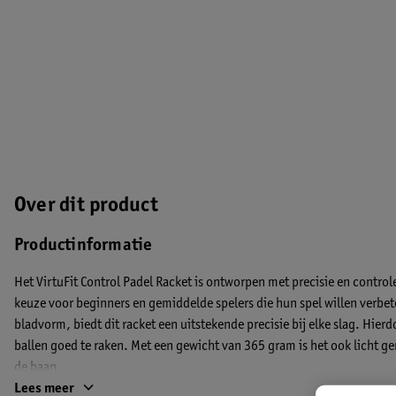
Over dit product
Productinformatie
Het VirtuFit Control Padel Racket is ontworpen met precisie en controle
keuze voor beginners en gemiddelde spelers die hun spel willen verbet
bladvorm, biedt dit racket een uitstekende precisie bij elke slag. Hierd
ballen goed te raken. Met een gewicht van 365 gram is het ook licht 
de baan.
Lees meer