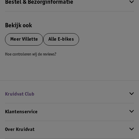
Bestel & Bezorginformatie
Bekijk ook
Meer
Villette
Alle E-bikes
Hoe controleren wij de reviews?
Kruidvat Club
Klantenservice
Over Kruidvat