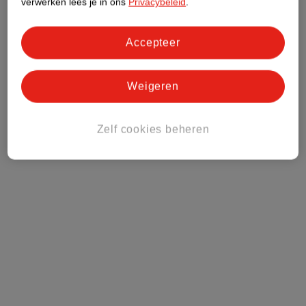
verwerken lees je in ons
Privacybeleid
.
Accepteer
Weigeren
Zelf cookies beheren