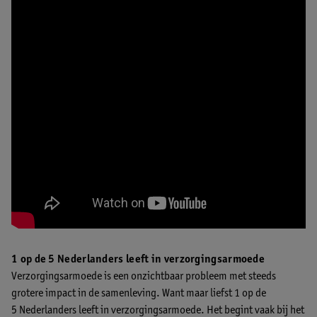
1 op de 5 Nederlanders leeft in verzorgingsarmoede
Verzorgingsarmoede is een onzichtbaar probleem met steeds
grotere impact in de samenleving. Want maar liefst 1 op de
5 Nederlanders leeft in verzorgingsarmoede. Het begint vaak bij het