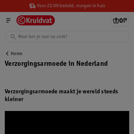
Voor 22:00 besteld, morgen in huis
0
.
00
Home
Verzorgingsarmoede in Nederland
Verzorgingsarmoede maakt je wereld steeds
kleiner