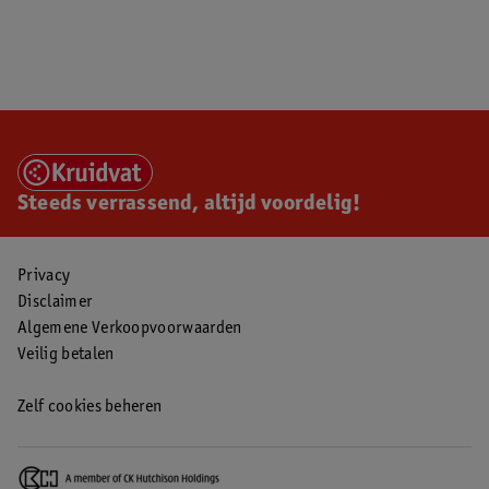
Steeds verrassend, altijd voordelig!
Privacy
Disclaimer
Algemene Verkoopvoorwaarden
Veilig betalen
Zelf cookies beheren