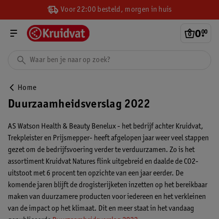
Voor 22:00 besteld, morgen in huis
0
.
00
Home
Duurzaamheidsverslag 2022
AS Watson Health & Beauty Benelux - het bedrijf achter Kruidvat,
Trekpleister en Prijsmepper- heeft afgelopen jaar weer veel stappen
gezet om de bedrijfsvoering verder te verduurzamen. Zo is het
assortiment Kruidvat Natures flink uitgebreid en daalde de CO2-
uitstoot met 6 procent ten opzichte van een jaar eerder. De
komende jaren blijft de drogisterijketen inzetten op het bereikbaar
maken van duurzamere producten voor iedereen en het verkleinen
van de impact op het klimaat. Dit en meer staat in het vandaag