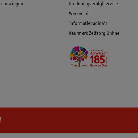
rschuwingen
Kinderdagverblijfservice
Werken bij
Informatiepagina's
Keurmerk Zelfzorg Online
!