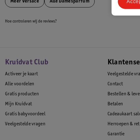
Acce
Meer
Versace
Alle Damesparfum
Hoe controleren wij de reviews?
Kruidvat Club
Klantense
Activeer je kaart
Veelgestelde vr
Alle voordelen
Contact
Gratis producten
Bestellen & lev
Mijn Kruidvat
Betalen
Gratis babyvoordeel
Cadeaukaart sal
Veelgestelde vragen
Herroepen & re
Garantie