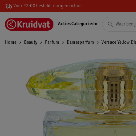
Voor 22:00 besteld, morgen in huis
Acties
Categorieën
Home
Beauty
Parfum
Damesparfum
Versace Yellow Di