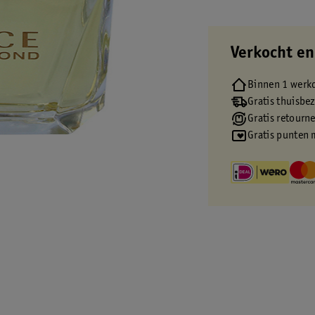
Verkocht en
Binnen 1 werk
Gratis thuisbe
Gratis retourn
Gratis punten 