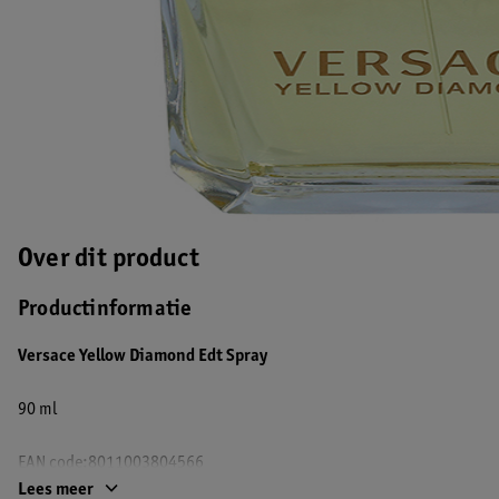
Over dit product
Productinformatie
Versace Yellow Diamond Edt Spray
90 ml
EAN code:8011003804566
Lees meer