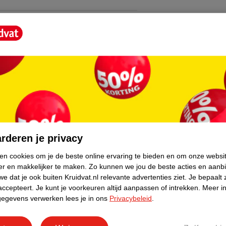
core.
rderen je privacy
ken cookies om je de beste online ervaring te bieden en om onze websi
er en makkelijker te maken.
Zo kunnen we jou de beste acties en aanb
e dat je ook buiten Kruidvat.nl relevante advertenties ziet.
Je bepaalt 
accepteert.
Je kunt je voorkeuren altijd aanpassen of intrekken.
Meer in
gegevens verwerken lees je in ons
Privacybeleid
.