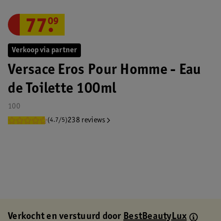
77
.
09
Verkoop via partner
Versace Eros Pour Homme - Eau
de Toilette 100ml
100
238 reviews
(4.7/5)
Verkocht en verstuurd door
BestBeautyLux