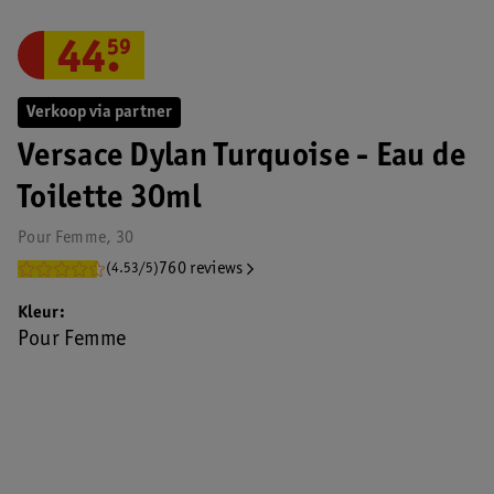
44
.
59
Verkoop via partner
Versace Dylan Turquoise - Eau de
Toilette 30ml
Pour Femme, 30
760 reviews
(4.53/5)
Kleur
Pour Femme