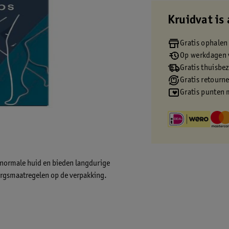
Kruidvat is 
Gratis ophalen
Op werkdagen v
Gratis thuisbe
Gratis retourn
Gratis punten 
 normale huid en bieden langdurige
orgsmaatregelen op de verpakking.