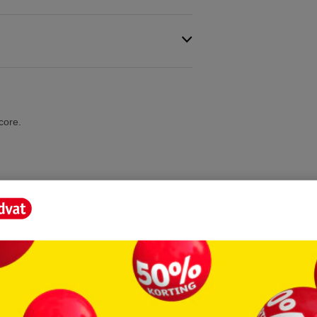
core.