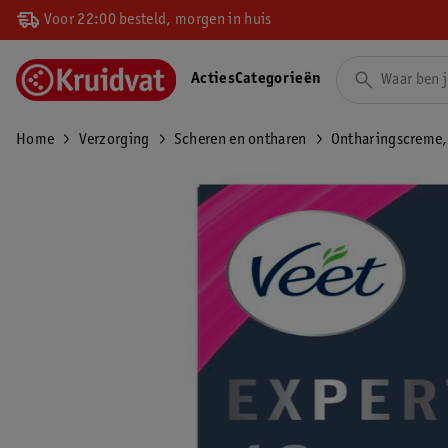
Voor 22:00 besteld, morgen in huis
Acties
Categorieën
Home
Verzorging
Scheren en ontharen
Ontharingscreme,