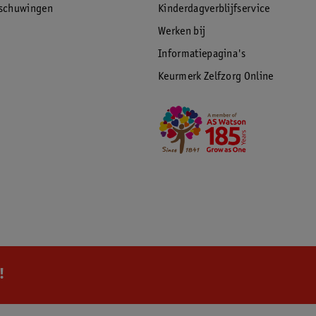
rschuwingen
Kinderdagverblijfservice
Werken bij
Informatiepagina's
Keurmerk Zelfzorg Online
!