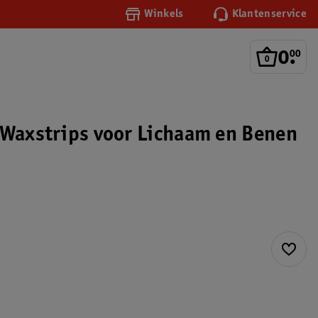
Winkels
Klantenservice
0
.
00
 Waxstrips voor Lichaam en Benen