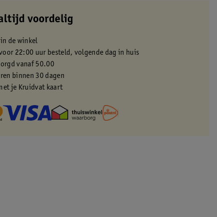
altijd voordelig
 in de winkel
oor 22:00 uur besteld, volgende dag in huis
zorgd vanaf 50.00
eren binnen 30 dagen
met je Kruidvat kaart