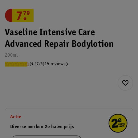
7
.
79
Vaseline Intensive Care
Advanced Repair Bodylotion
200ml
15 reviews
(4.47/5)
Actie
Diverse merken 2e halve prijs