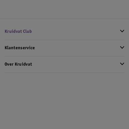
Kruidvat Club
Klantenservice
Over Kruidvat