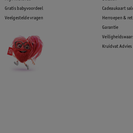
Gratis babyvoordeel
Cadeaukaart sal
Veelgestelde vragen
Herroepen & re
Garantie
Veiligheidswaa
Kruidvat Advies