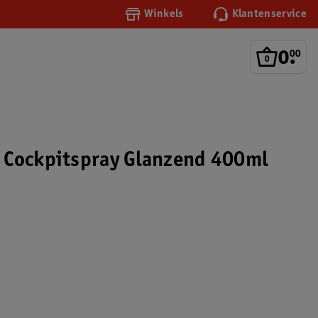
Winkels
Klantenservice
0
.
00
 Cockpitspray Glanzend 400ml