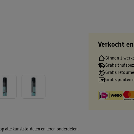
Verkocht en
Binnen 1 werk
Gratis thuisbe
Gratis retourn
Gratis punten 
op alle kunststofdelen en leren onderdelen.