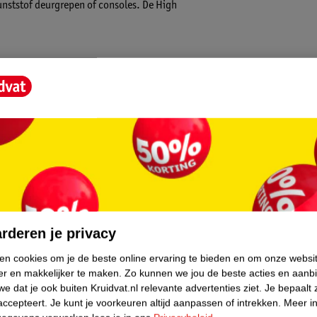
 kunststof deurgrepen of consoles. De High
core.
rderen je privacy
ken cookies om je de beste online ervaring te bieden en om onze websi
er en makkelijker te maken.
Zo kunnen we jou de beste acties en aanb
e dat je ook buiten Kruidvat.nl relevante advertenties ziet.
Je bepaalt 
accepteert.
Je kunt je voorkeuren altijd aanpassen of intrekken.
Meer in