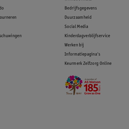
do
Bedrijfsgegevens
tourneren
Duurzaamheid
Social Media
rschuwingen
Kinderdagverblijfservice
Werken bij
Informatiepagina's
Keurmerk Zelfzorg Online