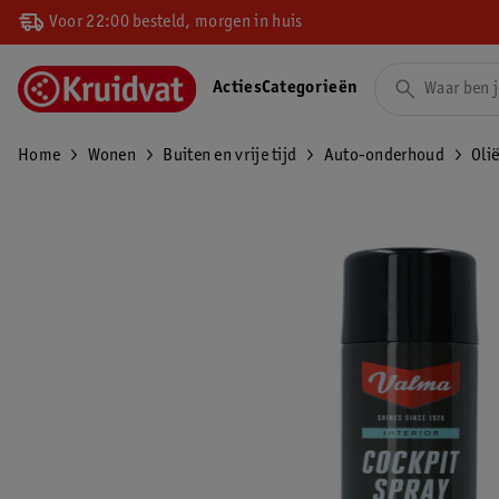
Voor 22:00 besteld, morgen in huis
Acties
Categorieën
Home
Wonen
Buiten en vrije tijd
Auto-onderhoud
Oli