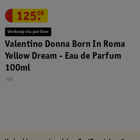
125
.
09
Verkoop via partner
Valentino Donna Born In Roma
Yellow Dream - Eau de Parfum
100ml
100