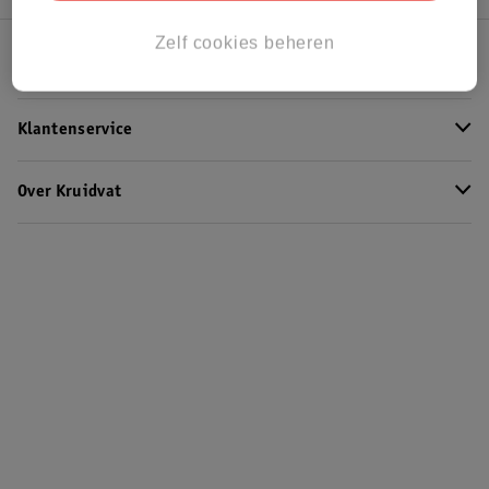
Zelf cookies beheren
Kruidvat Club
Klantenservice
Over Kruidvat