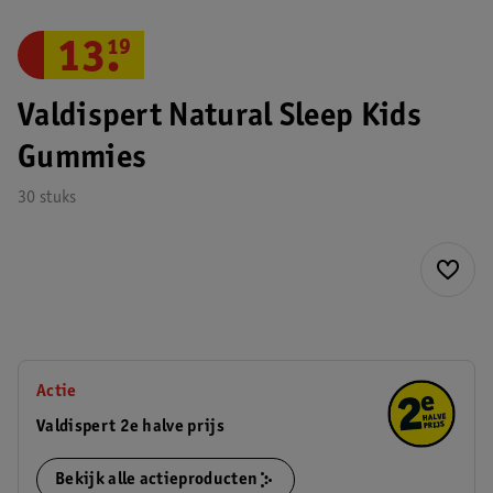
13
.
19
Valdispert Natural Sleep Kids
Gummies
30 stuks
Actie
Valdispert 2e halve prijs
Bekijk alle actieproducten