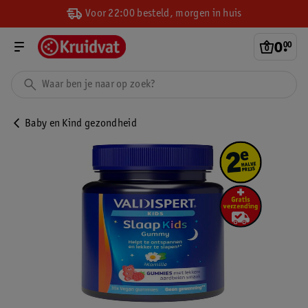
Voor 22:00 besteld, morgen in huis
0
.
00
Baby en Kind gezondheid