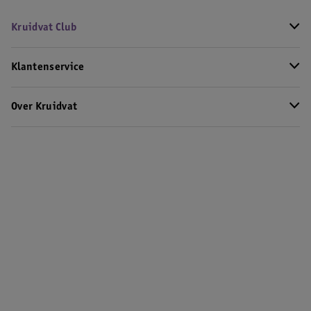
Kruidvat Club
Klantenservice
Over Kruidvat