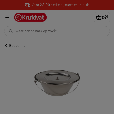
Voor 22:00 besteld, morgen in huis
0
.
00
Bedpannen