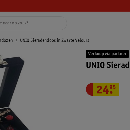
ndozen
UNIQ Sieradendoos in Zwarte Velours
Verkoop via partner
UNIQ Sierad
24
.
95