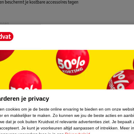
 en beschermt je kostbare accessoires tegen
ingen.
de.
core.
rderen je privacy
ken cookies om je de beste online ervaring te bieden en om onze websi
er en makkelijker te maken.
Zo kunnen we jou de beste acties en aanb
e dat je ook buiten Kruidvat.nl relevante advertenties ziet.
Je bepaalt 
accepteert.
Je kunt je voorkeuren altijd aanpassen of intrekken.
Meer in