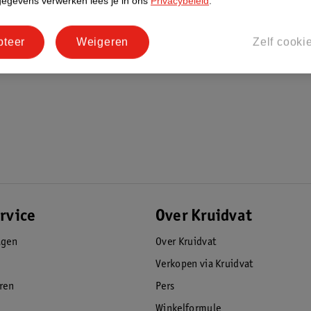
gegevens verwerken lees je in ons
Privacybeleid
.
pteer
Weigeren
Zelf cooki
rvice
Over Kruidvat
agen
Over Kruidvat
Verkopen via Kruidvat
eren
Pers
Winkelformule