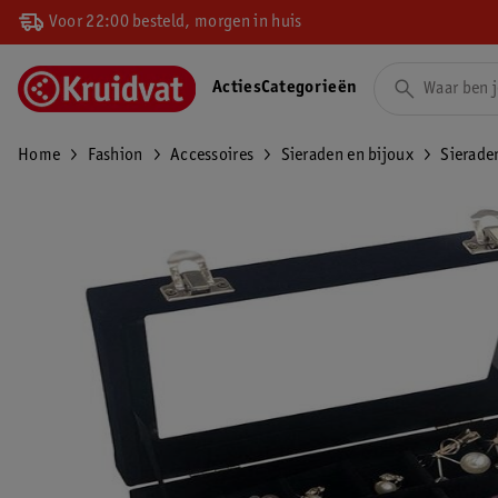
Voor 22:00 besteld, morgen in huis
Acties
Categorieën
Home
Fashion
Accessoires
Sieraden en bijoux
Sierade