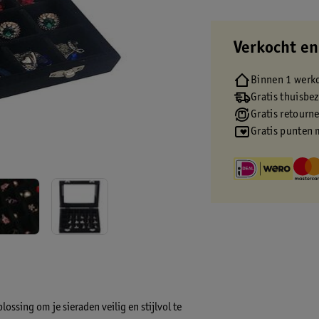
Verkocht en
Binnen 1 werk
Gratis thuisbe
Gratis retourn
Gratis punten 
ossing om je sieraden veilig en stijlvol te