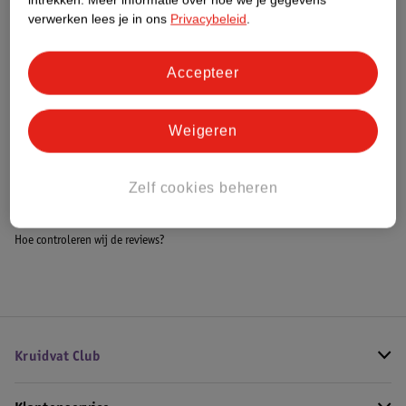
Meer informatie
verwerken lees je in ons
Privacybeleid
.
Accepteer
Bestel & Bezorginformatie
Weigeren
Bekijk ook
Zelf cookies beheren
Alle Sieradendozen
Hoe controleren wij de reviews?
Kruidvat Club