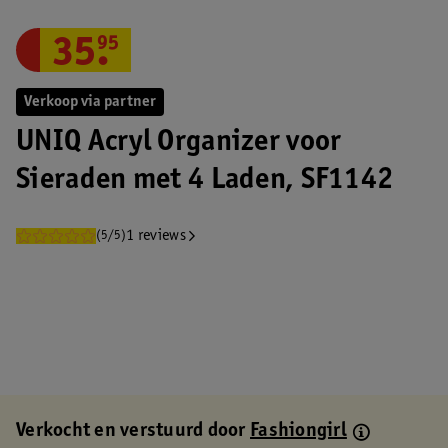
35
.
95
Verkoop via partner
UNIQ Acryl Organizer voor
Sieraden met 4 Laden, SF1142
1 reviews
(5/5)
Verkocht en verstuurd door
Fashiongirl