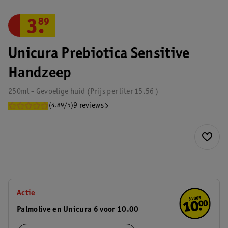
3
.
89
Unicura Prebiotica Sensitive
Handzeep
250ml - Gevoelige huid
Prijs per
liter
15.56
9 reviews
(4.89/5)
Actie
Palmolive en Unicura 6 voor 10.00