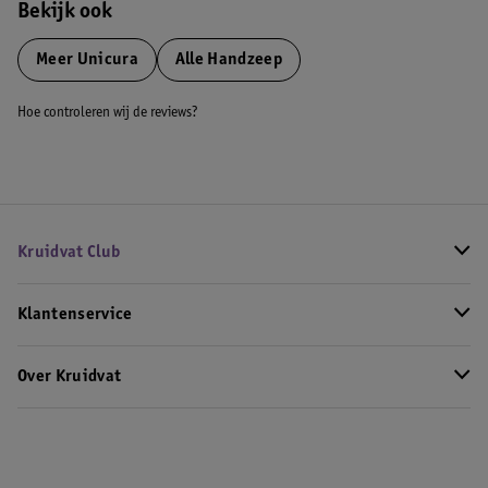
Bekijk ook
Meer
Unicura
Alle Handzeep
Hoe controleren wij de reviews?
Kruidvat Club
Klantenservice
Over Kruidvat