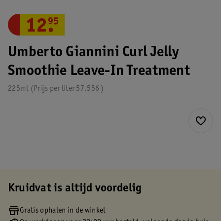
12
.
95
Umberto Giannini Curl Jelly
Smoothie Leave-In Treatment
225ml
Prijs per
liter
57.556
Kruidvat is altijd voordelig
Gratis ophalen in de winkel