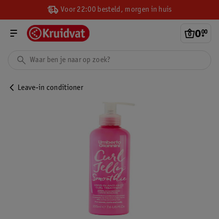
Voor 22:00 besteld, morgen in huis
0
.
00
Leave-in conditioner