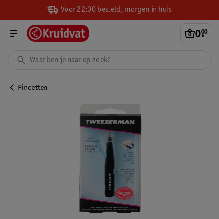
Voor 22:00 besteld, morgen in huis
0
.
00
Pincetten