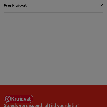
Over Kruidvat
Steeds verrassend, altijd voordelig!