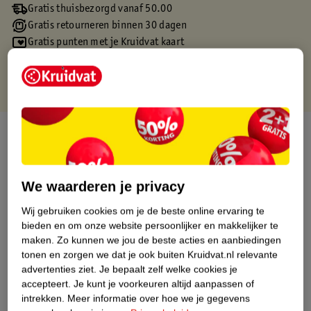
Gratis thuisbezorgd vanaf 50.00
Gratis retourneren binnen 30 dagen
Gratis punten met je Kruidvat kaart
Over dit product
Productinformatie
We waarderen je privacy
Etiketinformatie
Wij gebruiken cookies om je de beste online ervaring te
bieden en om onze website persoonlijker en makkelijker te
maken.
Zo kunnen we jou de beste acties en aanbiedingen
Nature Impact Score
tonen en zorgen we dat je ook buiten Kruidvat.nl relevante
Dit product heeft (nog) geen Nature
advertenties ziet.
Je bepaalt zelf welke cookies je
Impact Score.
accepteert.
Je kunt je voorkeuren altijd aanpassen of
Meer informatie
intrekken.
Meer informatie over hoe we je gegevens