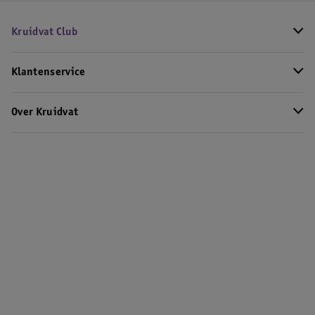
Kruidvat Club
Klantenservice
Over Kruidvat