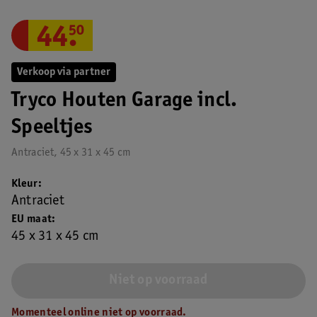
44
.
50
Verkoop via partner
Tryco Houten Garage incl.
Speeltjes
Antraciet, 45 x 31 x 45 cm
Kleur
Antraciet
EU maat
45 x 31 x 45 cm
Niet op voorraad
Momenteel online niet op voorraad.