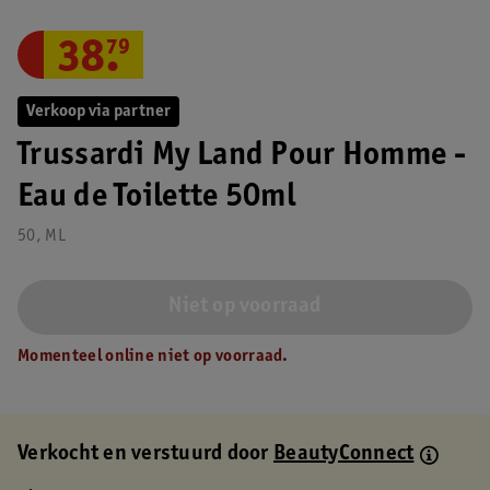
38
.
79
Verkoop via partner
Trussardi My Land Pour Homme -
Eau de Toilette 50ml
50, ML
Niet op voorraad
Momenteel online niet op voorraad.
Verkocht en verstuurd door
BeautyConnect