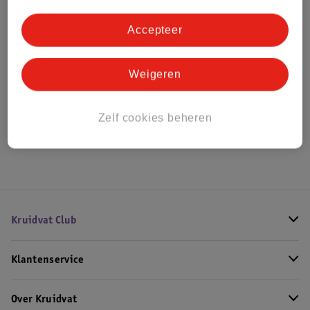
Bestel & Bezorginformatie
Accepteer
Bekijk ook
Weigeren
Alle Herenparfum
Zelf cookies beheren
Hoe controleren wij de reviews?
Kruidvat Club
Klantenservice
Over Kruidvat