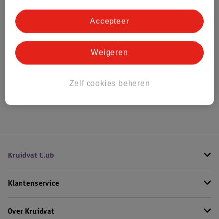
Bestel & Bezorginformatie
Accepteer
Bekijk ook
Weigeren
Alle Damesparfum
Zelf cookies beheren
Hoe controleren wij de reviews?
Kruidvat Club
Klantenservice
Over Kruidvat