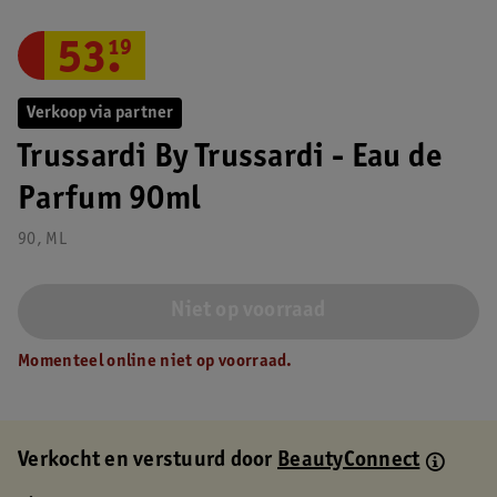
53
.
19
Verkoop via partner
Trussardi By Trussardi - Eau de
Parfum 90ml
90, ML
Niet op voorraad
Momenteel online niet op voorraad.
Verkocht en verstuurd door
BeautyConnect