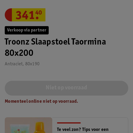
341
.
40
Verkoop via partner
Troonz Slaapstoel Taormina
80x200
Antraciet, 80x190
Niet op voorraad
Momenteel online niet op voorraad.
Te veel zon? Tips voor een