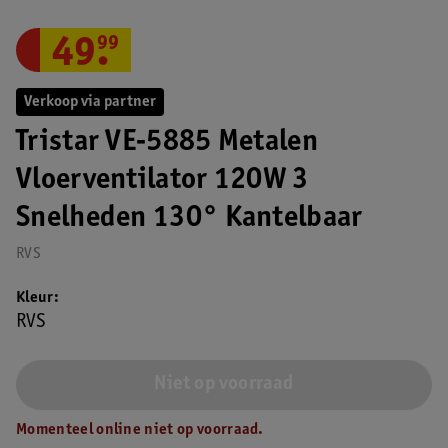
49
.
99
Verkoop via partner
Tristar VE‑5885 Metalen
Vloerventilator 120W 3
Snelheden 130° Kantelbaar
RVS
Kleur
RVS
Niet op voorraad
Momenteel online niet op voorraad.