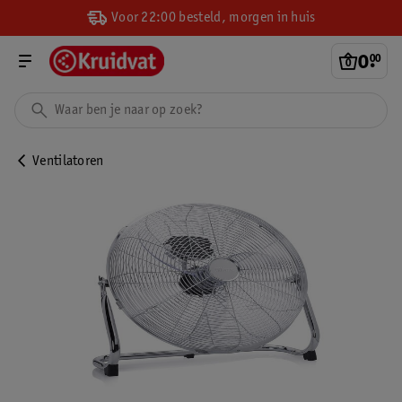
Voor 22:00 besteld, morgen in huis
0
.
00
Ventilatoren