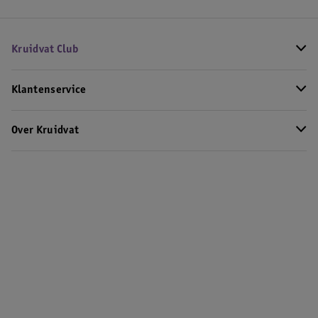
Kruidvat Club
Klantenservice
Over Kruidvat