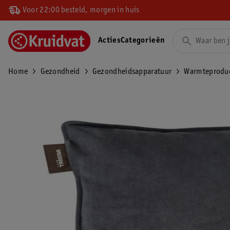
Voor 22:00 besteld, morgen in huis
Acties
Categorieën
Home
Gezondheid
Gezondheidsapparatuur
Warmteprodu