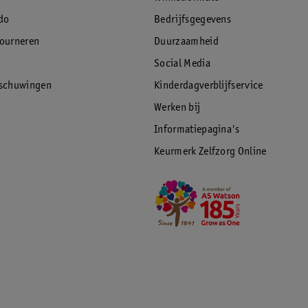
do
Bedrijfsgegevens
tourneren
Duurzaamheid
Social Media
rschuwingen
Kinderdagverblijfservice
Werken bij
Informatiepagina's
Keurmerk Zelfzorg Online