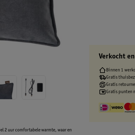
Verkocht en
Binnen 1 werk
Gratis thuisbe
Gratis retourn
Gratis punten 
wel 2 uur comfortabele warmte, waar en