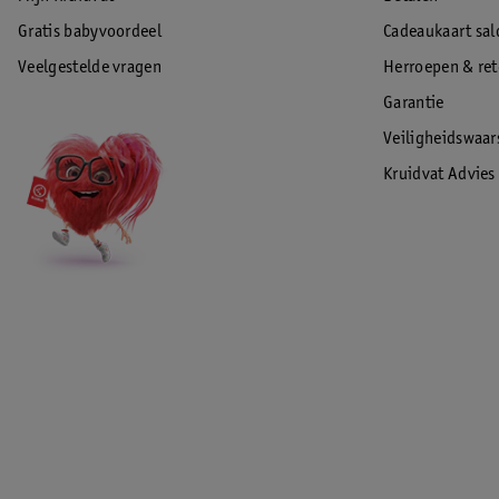
Gratis babyvoordeel
Cadeaukaart sal
Veelgestelde vragen
Herroepen & re
Garantie
Veiligheidswaa
Kruidvat Advies