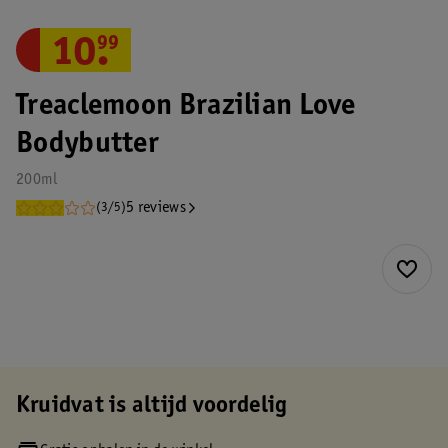
10
.
99
Treaclemoon Brazilian Love
Bodybutter
200ml
5 reviews
(3/5)
Kruidvat is altijd voordelig