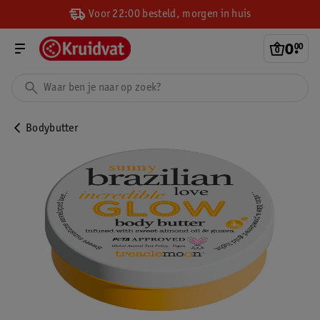
Voor 22:00 besteld, morgen in huis
0
.
00
Bodybutter