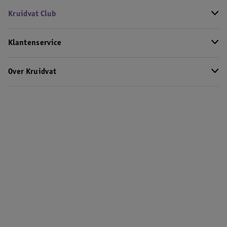
Kruidvat Club
Klantenservice
Over Kruidvat