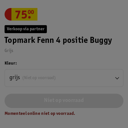
75
.
00
Verkoop via partner
Topmark Fenn 4 positie Buggy
Grijs
Kleur
grijs
(Niet op voorraad)
Niet op voorraad
Momenteel online niet op voorraad.