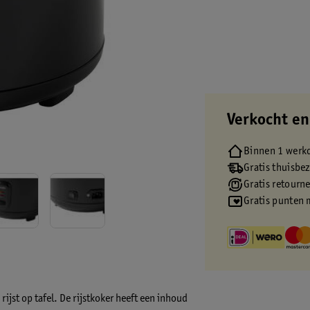
Verkocht en
Binnen 1 werk
Gratis thuisbe
Gratis retourn
Gratis punten 
ijst op tafel. De rijstkoker heeft een inhoud