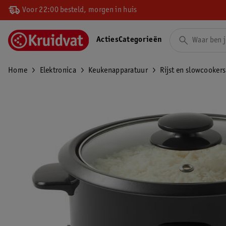
Voor 22:00 besteld, morgen in huis
Acties
Categorieën
Home
Elektronica
Keukenapparatuur
Rijst en slowcookers