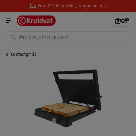
Voor 22:00 besteld, morgen in huis
0
.
00
Contactgrills