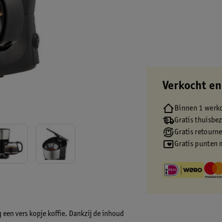
Verkocht en
Binnen 1 werk
Gratis thuisbe
Gratis retourn
Gratis punten 
een vers kopje koffie. Dankzij de inhoud