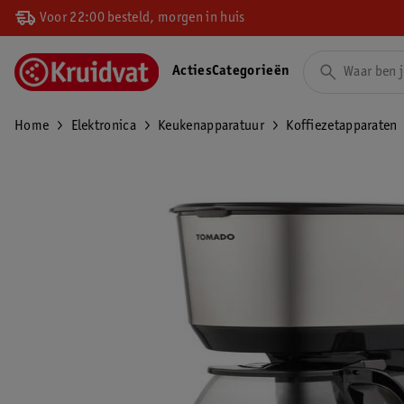
Voor 22:00 besteld, morgen in huis
Acties
Categorieën
Home
Elektronica
Keukenapparatuur
Koffiezetapparaten