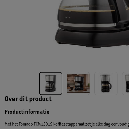
Over dit product
Productinformatie
Met het Tomado TCM1201S koffiezetapparaat zet je elke dag eenvoudig 