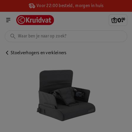
Voor 22:00 besteld, morgen in huis
0
.
00
Stoelverhogers en verkleiners