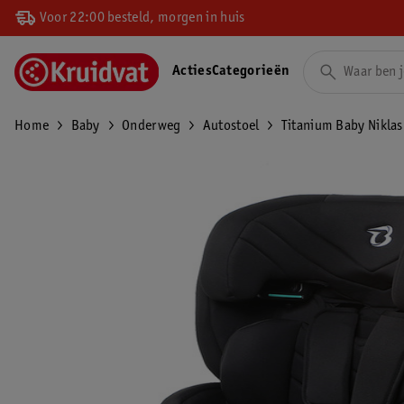
Voor 22:00 besteld, morgen in huis
Acties
Categorieën
Home
Baby
Onderweg
Autostoel
Titanium Baby Niklas