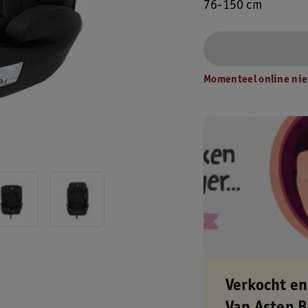
76-150 cm
Momenteel online nie
Verkocht en