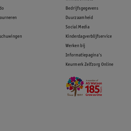
do
Bedrijfsgegevens
tourneren
Duurzaamheid
Social Media
rschuwingen
Kinderdagverblijfservice
Werken bij
Informatiepagina's
Keurmerk Zelfzorg Online