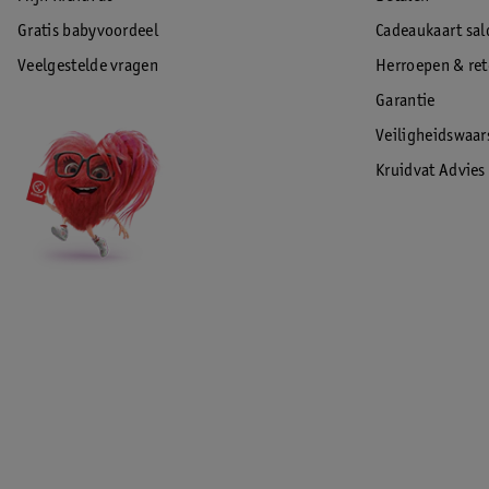
Gratis babyvoordeel
Cadeaukaart sal
Veelgestelde vragen
Herroepen & re
Garantie
Veiligheidswaa
Kruidvat Advies