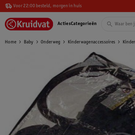
Voor 22:00 besteld, morgen in huis
Acties
Categorieën
Home
Baby
Onderweg
Kinderwagenaccessoires
Kinde