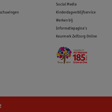
Social Media
rschuwingen
Kinderdagverblijfservice
Werken bij
Informatiepagina's
Keurmerk Zelfzorg Online
!