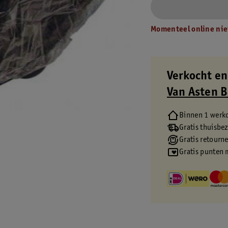
Momenteel online nie
Verkocht en
Van Asten 
Binnen 1 werk
Gratis thuisbe
Gratis retourn
Gratis punten 