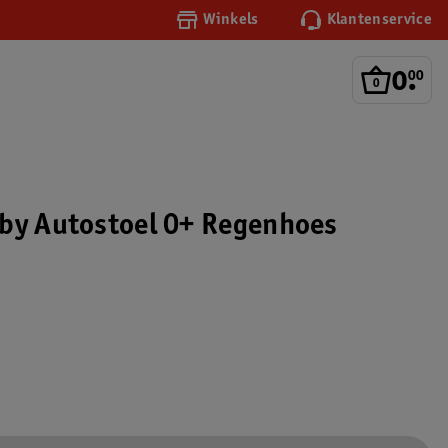
Winkels
Klantenservice
0
.
00
by Autostoel 0+ Regenhoes