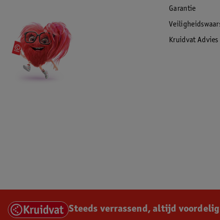
Garantie
Veiligheidswaa
Kruidvat Advies
Steeds verrassend, altijd voordelig