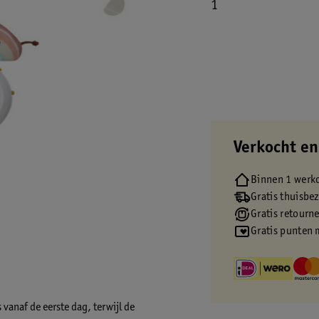
1
Verkocht en
Binnen 1 werk
Gratis thuisbe
Gratis retourn
Gratis punten 
 vanaf de eerste dag, terwijl de