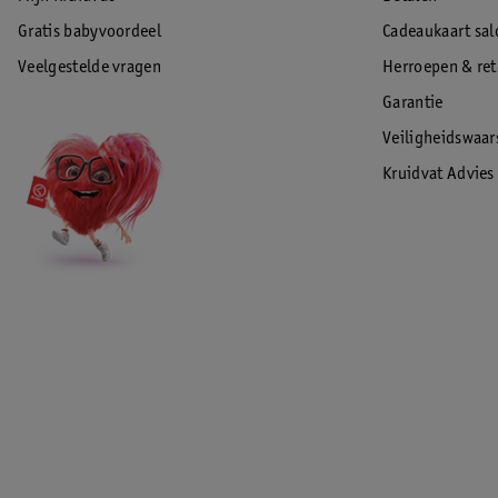
Gratis babyvoordeel
Cadeaukaart sal
Veelgestelde vragen
Herroepen & re
Garantie
Veiligheidswaa
Kruidvat Advies