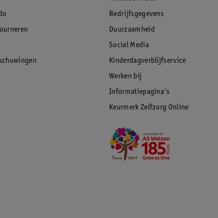
do
Bedrijfsgegevens
tourneren
Duurzaamheid
Social Media
rschuwingen
Kinderdagverblijfservice
Werken bij
Informatiepagina's
Keurmerk Zelfzorg Online