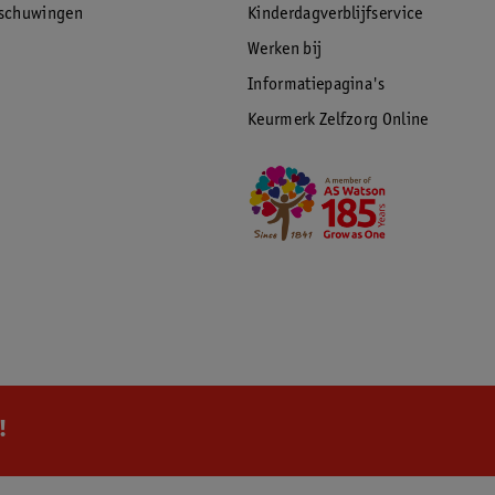
rschuwingen
Kinderdagverblijfservice
Werken bij
Informatiepagina's
Keurmerk Zelfzorg Online
!