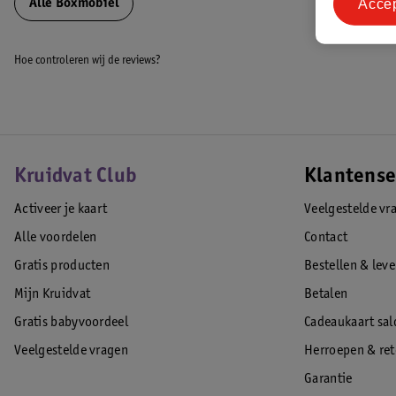
Acce
Alle Boxmobiel
Hoe controleren wij de reviews?
Kruidvat Club
Klantense
Activeer je kaart
Veelgestelde vr
Alle voordelen
Contact
Gratis producten
Bestellen & lev
Mijn Kruidvat
Betalen
Gratis babyvoordeel
Cadeaukaart sal
Veelgestelde vragen
Herroepen & re
Garantie