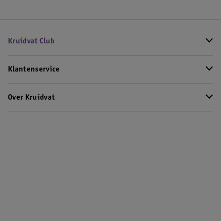
Kruidvat Club
Klantenservice
Over Kruidvat